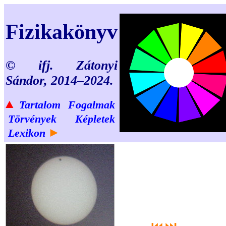
Fizikakönyv
© ifj. Zátonyi
Sándor, 2014–2024.
▲
Tartalom
Fogalmak
Törvények
Képletek
►
Lexikon