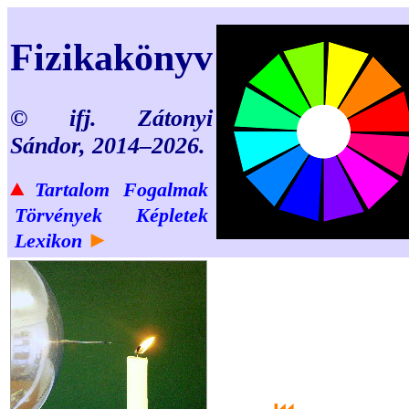
Fizikakönyv
© ifj. Zátonyi
Sándor, 2014–2026.
▲
Tartalom
Fogalmak
Törvények
Képletek
►
Lexikon