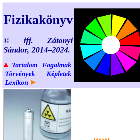
Fizikakönyv
© ifj. Zátonyi
Sándor, 2014–2024.
▲
Tartalom
Fogalmak
Törvények
Képletek
►
Lexikon