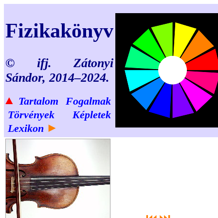
Fizikakönyv
© ifj. Zátonyi
Sándor, 2014–2024.
▲
Tartalom
Fogalmak
Törvények
Képletek
►
Lexikon