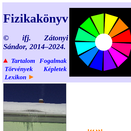
Fizikakönyv
© ifj. Zátonyi
Sándor, 2014–2024.
▲
Tartalom
Fogalmak
Törvények
Képletek
►
Lexikon