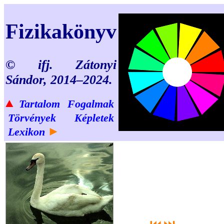
Fizikakönyv
© ifj. Zátonyi
Sándor, 2014–2024.
▲
Tartalom
Fogalmak
Törvények
Képletek
►
Lexikon