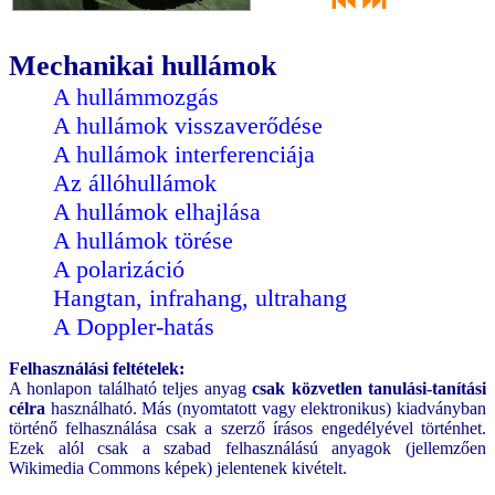
⏮
⏭
Mechanikai hullámok
A hullámmozgás
A hullámok visszaverődése
A hullámok interferenciája
Az állóhullámok
A hullámok elhajlása
A hullámok törése
A polarizáció
Hangtan, infrahang, ultrahang
A Doppler-hatás
Felhasználási feltételek:
A honlapon található teljes anyag
csak közvetlen tanulási-tanítási
célra
használható. Más (nyomtatott vagy elektronikus) kiadványban
történő felhasználása csak a szerző írásos engedélyével történhet.
Ezek alól csak a szabad felhasználású anyagok (jellemzően
Wikimedia Commons képek) jelentenek kivételt.