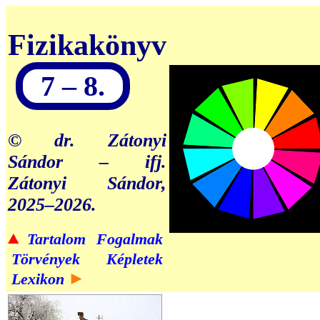
Fizikakönyv
7 – 8.
© dr. Zátonyi
Sándor – ifj.
Zátonyi Sándor,
2025–2026.
▲
Tartalom
Fogalmak
Törvények
Képletek
►
Lexikon