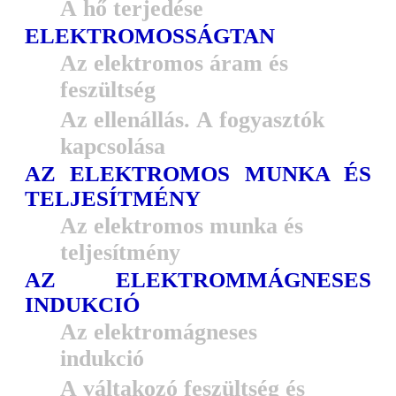
A hő terjedése
ELEKTROMOSSÁGTAN
Az elektromos áram és
feszültség
Az ellenállás. A fogyasztók
kapcsolása
AZ ELEKTROMOS MUNKA ÉS
TELJESÍTMÉNY
Az elektromos munka és
teljesítmény
AZ ELEKTROMMÁGNESES
INDUKCIÓ
Az elektromágneses
indukció
A váltakozó feszültség és