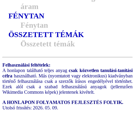
áram
FÉNYTAN
Fénytan
ÖSSZETETT TÉMÁK
Összetett témák
Felhasználási feltételek:
A honlapon található teljes anyag
csak közvetlen tanulási-tanítási
célra
használható. Más (nyomtatott vagy elektronikus) kiadványban
történő felhasználása csak a szerzők írásos engedélyével történhet.
Ezek alól csak a szabad felhasználású anyagok (jellemzően
Wikimedia Commons képek) jelentenek kivételt.
A HONLAPON FOLYAMATOS FEJLESZTÉS FOLYIK.
Utolsó frissítés: 2026. 05. 09.