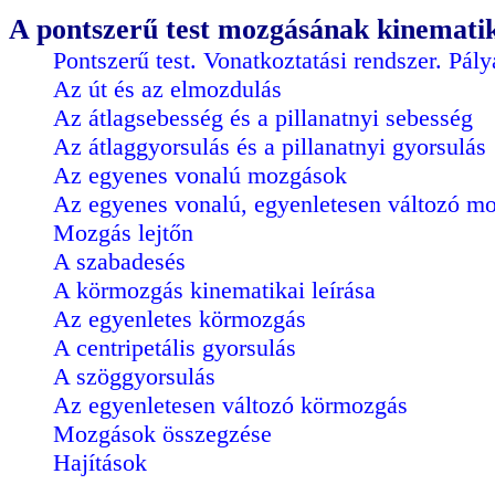
A pontszerű test mozgásának kinematik
Pontszerű test. Vonatkoztatási rendszer. Pály
Az út és az elmozdulás
Az átlagsebesség és a pillanatnyi sebesség
Az átlaggyorsulás és a pillanatnyi gyorsulás
Az egyenes vonalú mozgások
Az egyenes vonalú, egyenletesen változó m
Mozgás lejtőn
A szabadesés
A körmozgás kinematikai leírása
Az egyenletes körmozgás
A centripetális gyorsulás
A szöggyorsulás
Az egyenletesen változó körmozgás
Mozgások összegzése
Hajítások