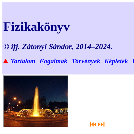
Fizikakönyv
© ifj. Zátonyi Sándor, 2014–2024.
▲
Tartalom
Fogalmak
Törvények
Képletek
⏮
⏭