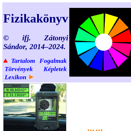
Fizikakönyv
© ifj. Zátonyi
Sándor, 2014–2024.
▲
Tartalom
Fogalmak
Törvények
Képletek
►
Lexikon