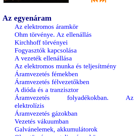
⏮
⏭
Az egyenáram
Az elektromos áramkör
Ohm törvénye. Az ellenállás
Kirchhoff törvényei
Fogyasztók kapcsolása
A vezeték ellenállása
Az elektromos munka és teljesítmény
Áramvezetés fémekben
Áramvezetés félvezetőkben
A dióda és a tranzisztor
Áramvezetés folyadékokban. Az
elektrolízis
Áramvezetés gázokban
Vezetés vákuumban
Galvánelemek, akkumulátorok