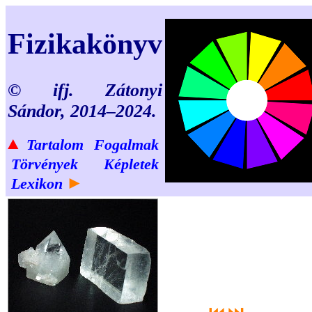
Fizikakönyv
© ifj. Zátonyi
Sándor, 2014–2024.
▲
Tartalom
Fogalmak
Törvények
Képletek
►
Lexikon