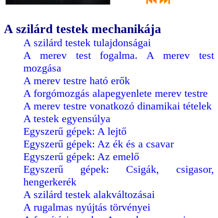
⏮
⏭
A szilárd testek mechanikája
A szilárd testek tulajdonságai
A merev test fogalma. A merev test
mozgása
A merev testre ható erők
A forgómozgás alapegyenlete merev testre
A merev testre vonatkozó dinamikai tételek
A testek egyensúlya
Egyszerű gépek: A lejtő
Egyszerű gépek: Az ék és a csavar
Egyszerű gépek: Az emelő
Egyszerű gépek: Csigák, csigasor,
hengerkerék
A szilárd testek alakváltozásai
A rugalmas nyújtás törvényei